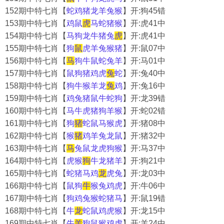
152期中特七肖【
蛇鸡猪龙羊兔猴
】开:狗45错
153期中特七肖【
鸡鼠
虎
马蛇猪猴
】开:虎41中
154期中特七肖【
马狗龙牛猪兔
虎
】开:虎41中
155期中特七肖【
狗
鼠
虎羊兔猴猪
】开:鼠07中
156期中特七肖【
马
狗牛鼠蛇兔羊
】开:马01中
157期中特七肖【
鼠狗猪鸡虎
兔
蛇
】开:兔40中
158期中特七肖【
狗牛猴羊龙
兔
鸡
】开:兔16中
159期中特七肖【
鸡兔猪鼠牛蛇狗
】开:龙39错
160期中特七肖【
马牛虎猪狗羊猴
】开:蛇02错
161期中特七肖【
狗
猪
蛇鼠马猴虎
】开:猪08中
162期中特七肖【
猴
猪
鸡羊兔龙鼠
】开:猪32中
163期中特七肖【
马
兔鼠龙虎狗猴
】开:马37中
164期中特七肖【
虎猴
狗
牛龙猪羊
】开:狗21中
165期中特七肖【
蛇猪马鸡
龙
虎兔
】开:龙03中
166期中特七肖【
鼠狗
牛
猴兔鸡虎
】开:牛06中
167期中特七肖【
狗鸡兔猴蛇猪马
】开:鼠19错
168期中特七肖【
牛
龙
蛇鼠鸡虎猴
】开:龙15中
169期中特七肖【
牛
羊
狗鼠猴鸡虎
】开:羊24中