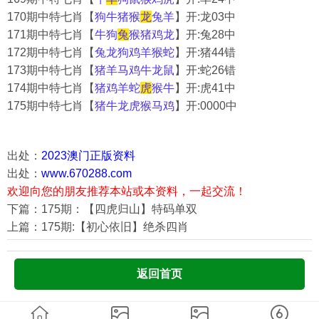
170期中特七肖【
狗牛猪猴
龙
兔羊
】开:龙03中
171期中特七肖【
牛狗
兔
猴猪鸡龙
】开:兔28中
172期中特七肖【
兔龙狗鸡羊猴蛇
】开:猪44错
173期中特七肖【
猪羊马鸡牛龙鼠
】开:蛇26错
174期中特七肖【
猪鸡羊蛇
虎
猴牛
】开:虎41中
175期中特七肖【
猪牛龙虎猴马鸡
】开:0000中
出处：
2023澳门正版资料
出处：
www.670288.com
欢迎向您的朋友推荐本站或本资料，一起交流！
下篇：175期：【四虎归山】特码单双
上篇：175期:【初心依旧】绝杀四肖
返回首页