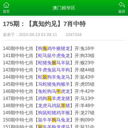
澳门精华区
首页
返回
175期：【真知灼见】7肖中特
发表于：2024-04-13 01:09:11
2347334
140期中特七肖【
狗
兔
鸡牛猴猪龙
】开:兔16中
141期中特七肖【
蛇马鼠牛虎兔龙
】开:狗33错
142期中特七肖【
蛇猪兔
猴
马羊鼠
】开:猴23中
143期中特七肖【
牛虎兔鼠马羊狗
】开:猪44错
144期中特七肖【
蛇
鼠
狗羊兔龙马
】开:鼠43中
145期中特七肖【
马蛇猪兔狗猴羊
】开:虎05错
146期中特七肖【
兔蛇狗马
牛
虎龙
】开:牛42中
147期中特七肖【
鸡狗
马
羊虎龙猪
】开:马13中
148期中特七肖【
龙虎马鸡鼠
羊
猪
】开:羊48中
149期中特七肖【
狗鼠蛇猪鸡羊猴
】开:龙27错
150期中特七肖【
鼠牛羊
狗
马兔龙
】开:狗09中
151期中特七肖【
鼠
牛羊狗龙虎马
】开:鼠31中