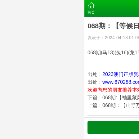
首页
068期：【等候
发表于：2024-04-13 01:09
068期
(马13)(兔16)(龙1
出处：
2023澳门正版
出处：
www.670288.co
欢迎向您的朋友推荐本
下篇：068期:【袖里
上篇：068期：【山野